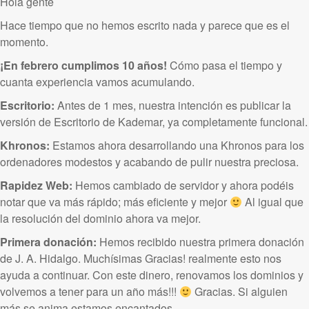
Hola gente
Hace tiempo que no hemos escrito nada y parece que es el
momento.
¡En febrero cumplimos 10 años!
Cómo pasa el tiempo y
cuanta experiencia vamos acumulando.
Escritorio:
Antes de 1 mes, nuestra intención es publicar la
versión de Escritorio de Kademar, ya completamente funcional.
Khronos:
Estamos ahora desarrollando una Khronos para los
ordenadores modestos y acabando de pulir nuestra preciosa.
Rapidez Web:
Hemos cambiado de servidor y ahora podéis
notar que va más rápido; más eficiente y mejor
Al igual que
la resolución del dominio ahora va mejor.
Primera donación:
Hemos recibido nuestra primera donación
de J. A. Hidalgo. Muchísimas Gracias! realmente esto nos
ayuda a continuar. Con este dinero, renovamos los dominios y
volvemos a tener para un año más!!!
Gracias. Si alguien
más se anima estamos encantados