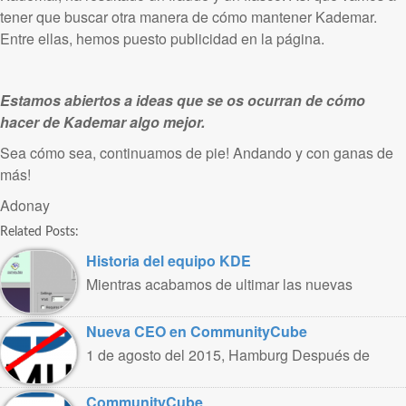
tener que buscar otra manera de cómo mantener Kademar.
Entre ellas, hemos puesto publicidad en la página.
Estamos abiertos a ideas que se os ocurran de cómo
hacer de Kademar algo mejor.
Sea cómo sea, continuamos de pie! Andando y con ganas de
más!
Adonay
Related Posts:
Historia del equipo KDE
Mientras acabamos de ultimar las nuevas
kademar 5.2, os dejamos un pequeño ..
Nueva CEO en CommunityCube
1 de agosto del 2015, Hamburg Después de
trabajar intensamente en CommunityCube,
renuncio ..
CommunityCube