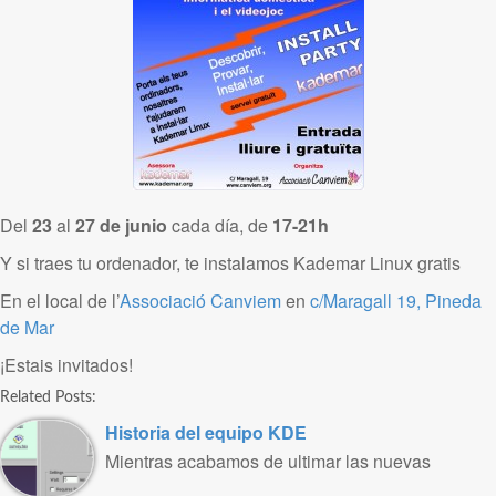
Del
23
al
27 de junio
cada día, de
17-21h
Y si traes tu ordenador, te instalamos Kademar Linux gratis
En el local de l’
Associació Canviem
en
c/Maragall 19, Pineda
de Mar
¡Estais invitados!
Related Posts:
Historia del equipo KDE
Mientras acabamos de ultimar las nuevas
kademar 5.2, os dejamos un pequeño ..