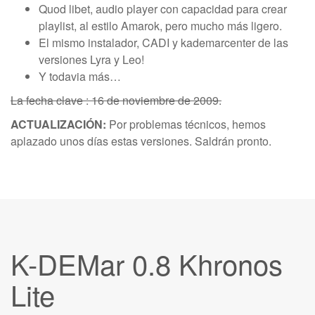
Quod libet, audio player con capacidad para crear
playlist, al estilo Amarok, pero mucho más ligero.
El mismo instalador, CADI y kademarcenter de las
versiones Lyra y Leo!
Y todavia más…
La fecha clave : 16 de noviembre de 2009.
ACTUALIZACIÓN:
Por problemas técnicos, hemos
aplazado unos días estas versiones. Saldrán pronto.
K-DEMar 0.8 Khronos
Lite