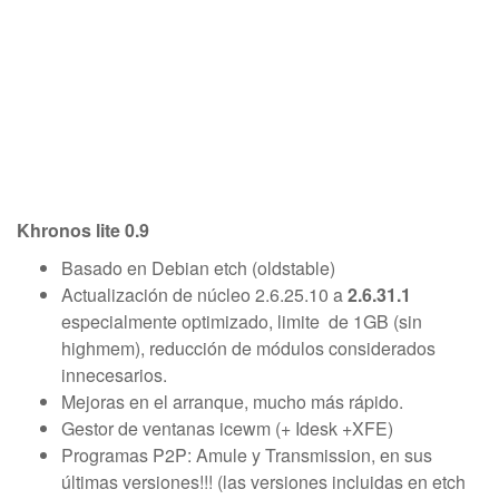
Khronos lite 0.9
Basado en Debian etch (oldstable)
Actualización de núcleo 2.6.25.10 a
2.6.31.1
especialmente optimizado, limite de 1GB (sin
highmem), reducción de módulos considerados
innecesarios.
Mejoras en el arranque, mucho más rápido.
Gestor de ventanas icewm (+ Idesk +XFE)
Programas P2P: Amule y Transmission, en sus
últimas versiones!!! (las versiones incluidas en etch