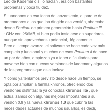
Leo de Kademar o si lo hacian , era con bastantes
problemas y poca fluidez.
Situandonos en esa fecha de lanzamiento, el parque de
ordenadores a los que iba dirigido esa versión, abarcaba
desde
Pentium
de primera generación hasta
Pentium III
1GHz con 256MB, si bien podia instalarse en superiores,
aunque sin aprovechar su potencial, lógicamente.
Pero el tiempo avanza, el software se hace cada vez más
completo y funcional y muchos de esos
Pentium 4
de hace
un par de años, empiezan ya a tener dificultades para
moverse bien con nuevas versiones de kademar y algunos
de los programas que esta incluye.
Y como ya teniamos previsto desde hace un tiempo, se
opta por ampliar la familia khronos, ofreciendo dos
versiones distintas: la ya conocida
khronos lite
, que
actualizamos con algunas mejoras importantes a su
versión 0.9 y la nueva
khronos 1.0
que cubrirá las
necesidades actuales de muchos usuarios, es decir,