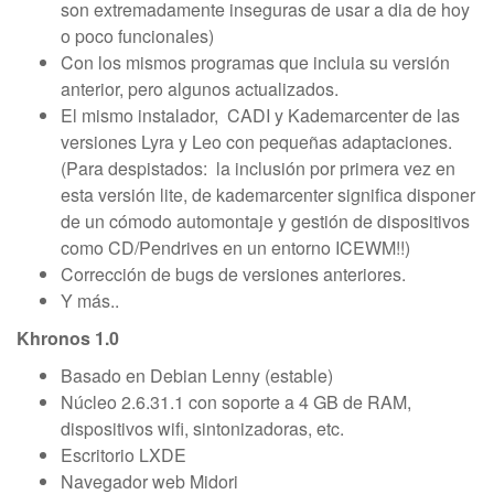
son extremadamente inseguras de usar a dia de hoy
o poco funcionales)
Con los mismos programas que incluia su versión
anterior, pero algunos actualizados.
El mismo instalador, CADI y Kademarcenter de las
versiones Lyra y Leo con pequeñas adaptaciones.
(Para despistados: la inclusión por primera vez en
esta versión lite, de kademarcenter significa disponer
de un cómodo automontaje y gestión de dispositivos
como CD/Pendrives en un entorno ICEWM!!)
Corrección de bugs de versiones anteriores.
Y más..
Khronos 1.0
Basado en Debian Lenny (estable)
Núcleo 2.6.31.1 con soporte a 4 GB de RAM,
dispositivos wifi, sintonizadoras, etc.
Escritorio LXDE
Navegador web Midori