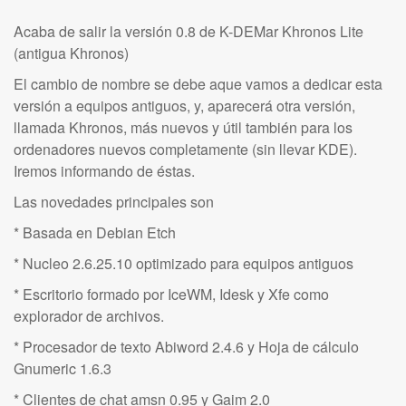
Acaba de salir la versión 0.8 de K-DEMar Khronos Lite
(antigua Khronos)
El cambio de nombre se debe aque vamos a dedicar esta
versión a equipos antiguos, y, aparecerá otra versión,
llamada Khronos, más nuevos y útil también para los
ordenadores nuevos completamente (sin llevar KDE).
Iremos informando de éstas.
Las novedades principales son
* Basada en Debian Etch
* Nucleo 2.6.25.10 optimizado para equipos antiguos
* Escritorio formado por IceWM, Idesk y Xfe como
explorador de archivos.
* Procesador de texto Abiword 2.4.6 y Hoja de cálculo
Gnumeric 1.6.3
* Clientes de chat amsn 0.95 y Gaim 2.0