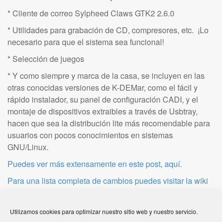
* Cliente de correo Sylpheed Claws GTK2 2.6.0
* Utilidades para grabación de CD, compresores, etc. ¡Lo
necesario para que el sistema sea funcional!
* Selección de juegos
* Y como siempre y marca de la casa, se incluyen en las
otras conocidas versiones de K-DEMar, como el fácil y
rápido instalador, su panel de configuración CADI, y el
montaje de dispositivos extraibles a través de Usbtray,
hacen que sea la distribución lite más recomendable para
usuarios con pocos conocimientos en sistemas
GNU/Linux.
Puedes ver más extensamente en este post, aquí.
Para una lista completa de cambios puedes visitar la wiki
MD5SUM:
5518e476b9c7f37ed82509f901eefc09
Utilizamos cookies para optimizar nuestro sitio web y nuestro servicio.
Pudes descargar Khronos Lite 0.8 aquí