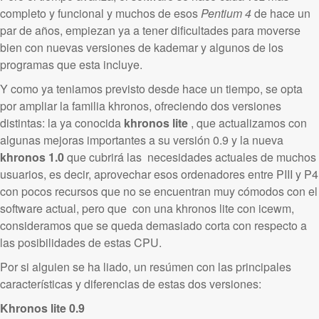
completo y funcional y muchos de esos
Pentium 4
de hace un
par de años, empiezan ya a tener dificultades para moverse
bien con nuevas versiones de kademar y algunos de los
programas que esta incluye.
Y como ya teniamos previsto desde hace un tiempo, se opta
por ampliar la familia khronos, ofreciendo dos versiones
distintas: la ya conocida
khronos lite
, que actualizamos con
algunas mejoras importantes a su versión 0.9 y la nueva
khronos 1.0
que cubrirá las necesidades actuales de muchos
usuarios, es decir, aprovechar esos ordenadores entre PIII y P4
con pocos recursos que no se encuentran muy cómodos con el
software actual, pero que con una khronos lite con icewm,
consideramos que se queda demasiado corta con respecto a
las posibilidades de estas CPU.
Por si alguien se ha liado, un resúmen con las principales
características y diferencias de estas dos versiones:
Khronos lite 0.9