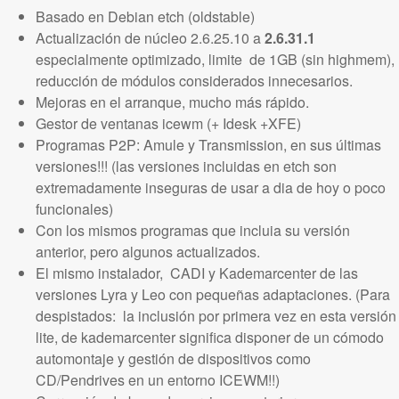
Basado en Debian etch (oldstable)
Actualización de núcleo 2.6.25.10 a
2.6.31.1
especialmente optimizado, limite de 1GB (sin highmem),
reducción de módulos considerados innecesarios.
Mejoras en el arranque, mucho más rápido.
Gestor de ventanas icewm (+ Idesk +XFE)
Programas P2P: Amule y Transmission, en sus últimas
versiones!!! (las versiones incluidas en etch son
extremadamente inseguras de usar a dia de hoy o poco
funcionales)
Con los mismos programas que incluia su versión
anterior, pero algunos actualizados.
El mismo instalador, CADI y Kademarcenter de las
versiones Lyra y Leo con pequeñas adaptaciones. (Para
despistados: la inclusión por primera vez en esta versión
lite, de kademarcenter significa disponer de un cómodo
automontaje y gestión de dispositivos como
CD/Pendrives en un entorno ICEWM!!)