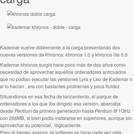
Kademar vuelve doblemente a la carga presentando dos
nuevas versiones de Khronos: khronos 1.0 y khronos lite 0.9.
Kademar khronos surgió hace poco más de dos años como
necesidad de aprovechar aquellos ordenadores anticuados
que no podian ejecutar las versiones Lyra y Leo de Kademar o
si lo hacian , era con bastantes problemas y poca fluidez.
Situandonos en esa fecha de lanzamiento, el parque de
ordenadores a los que iba dirigido esa versión, abarcaba
desde
Pentium
de primera generación hasta
Pentium III
1GHz
con 256MB, si bien podia instalarse en superiores, aunque sin
aprovechar su potencial, lógicamente.
Pero el tiempo avanza, el software se hace cada vez más