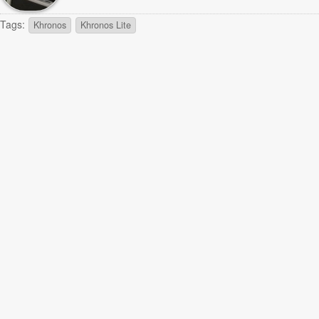
por Marco A. Romero Para entender como ..
Tags:
Khronos
Khronos Lite