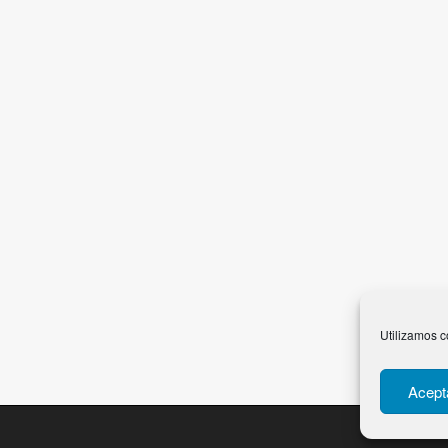
Utilizamos c
Acept