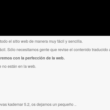
odo el sitio web de manera muy fácil y sencilla.
cil. Sólo necesitamos gente que revise el contenido traducido 
remos con la perfección de la web.
 no están en la web.
evas kademar 5.2, os dejamos un pequeño ..