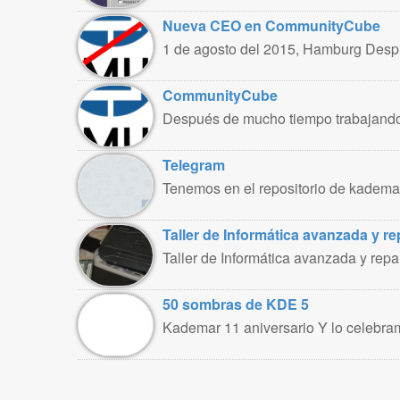
Nueva CEO en CommunityCube
1 de agosto del 2015, Hamburg Despu
CommunityCube
Después de mucho tiempo trabajand
Telegram
Tenemos en el repositorio de kademar l
Taller de Informática avanzada y r
Taller de Informática avanzada y rep
50 sombras de KDE 5
Kademar 11 aniversario Y lo celebra