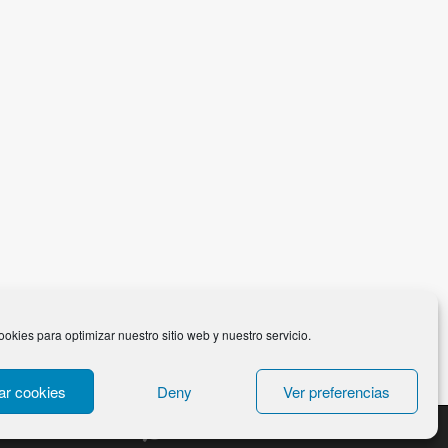
ookies para optimizar nuestro sitio web y nuestro servicio.
ar cookies
Deny
Ver preferencias
Designed by
bavotasan.com
.