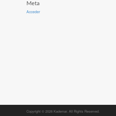
Meta
Acceder
Copyright © 2026
Kademar
. All Rights Reserved.