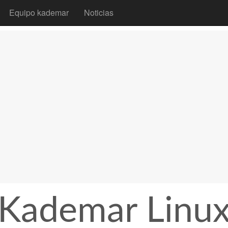
Equipo kademar
Noticias
Kademar Linu