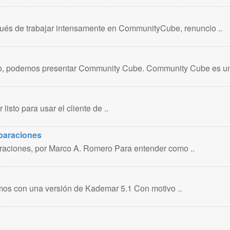
és de trabajar intensamente en CommunityCube, renuncio ..
o, podemos presentar Community Cube. Community Cube es un
isto para usar el cliente de ..
eparaciones
araciones, por Marco A. Romero Para entender como ..
mos con una versión de Kademar 5.1 Con motivo ..