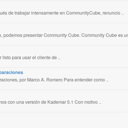
és de trabajar intensamente en CommunityCube, renuncio ..
o, podemos presentar Community Cube. Community Cube es un
isto para usar el cliente de ..
eparaciones
araciones, por Marco A. Romero Para entender como ..
mos con una versión de Kademar 5.1 Con motivo ..