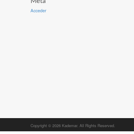
Meta
Acceder
Copyright © 2026
Kademar
. All Rights Reserved.