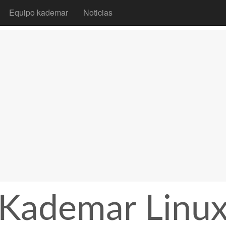
Equipo kademar
Noticias
Kademar Linu