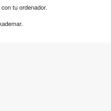
 con tu ordenador.
r kademar.