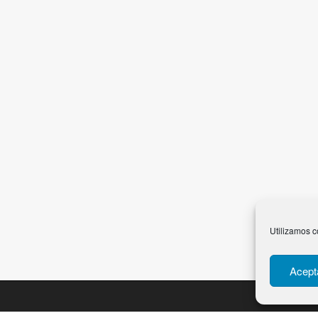
Utilizamos c
Acept