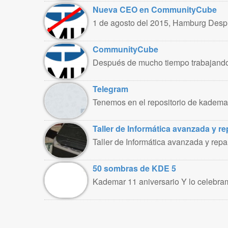
Nueva CEO en CommunityCube
1 de agosto del 2015, Hamburg Despu
CommunityCube
Después de mucho tiempo trabajand
Telegram
Tenemos en el repositorio de kademar l
Taller de Informática avanzada y r
Taller de Informática avanzada y rep
50 sombras de KDE 5
Kademar 11 aniversario Y lo celebra