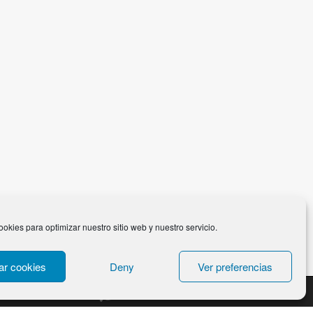
ookies para optimizar nuestro sitio web y nuestro servicio.
ar cookies
Deny
Ver preferencias
Designed by
bavotasan.com
.