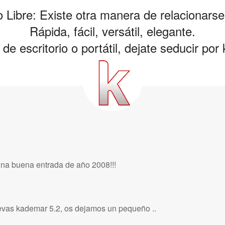
 Libre: Existe otra manera de relacionarse
Rápida, fácil, versátil, elegante.
de escritorio o portátil, dejate seducir po
una buena entrada de año 2008!!!
evas kademar 5.2, os dejamos un pequeño ..